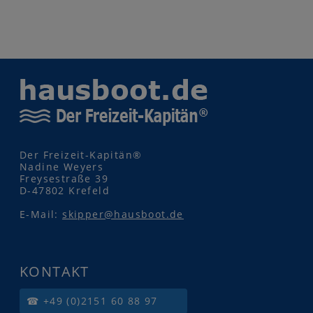
Der Freizeit-Kapitän®
Nadine Weyers
Freysestraße 39
D-47802 Krefeld
E-Mail:
skipper@hausboot.de
KONTAKT
☎ +49 (0)2151 60 88 97