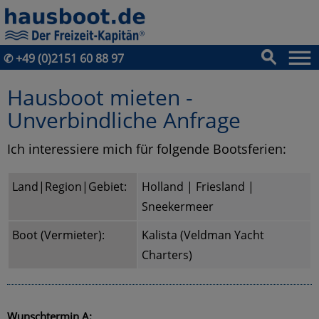
✆
+49 (0)2151 60 88 97
Hausboot mieten -
Unverbindliche Anfrage
Ich interessiere mich für folgende Bootsferien:
Land|Region|Gebiet:
Holland | Friesland |
Sneekermeer
Boot (Vermieter):
Kalista (Veldman Yacht
Charters)
Wunschtermin A: