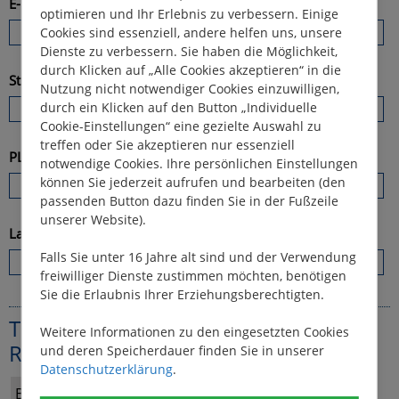
E-Mail:
optimieren und Ihr Erlebnis zu verbessern. Einige
Cookies sind essenziell, andere helfen uns, unsere
Dienste zu verbessern. Sie haben die Möglichkeit,
durch Klicken auf „Alle Cookies akzeptieren“ in die
Straße/Hausnummer:
Nutzung nicht notwendiger Cookies einzuwilligen,
durch ein Klicken auf den Button „Individuelle
Cookie-Einstellungen“ eine gezielte Auswahl zu
treffen oder Sie akzeptieren nur essenziell
PLZ/Wohnort:
notwendige Cookies. Ihre persönlichen Einstellungen
können Sie jederzeit aufrufen und bearbeiten (den
passenden Button dazu finden Sie in der Fußzeile
unserer Website).
Land:
Falls Sie unter 16 Jahre alt sind und der Verwendung
freiwilliger Dienste zustimmen möchten, benötigen
Sie die Erlaubnis Ihrer Erziehungsberechtigten.
Telefonische Beratung / Telefonische
Weitere Informationen zu den eingesetzten Cookies
Rückfragen:
und deren Speicherdauer finden Sie in unserer
Datenschutzerklärung
.
Beratung gewünscht:
ja
nein