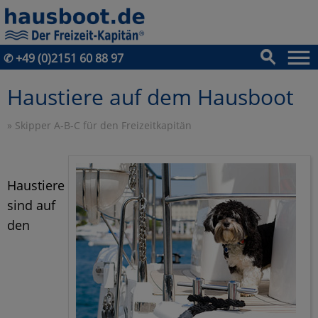
✆
+49 (0)2151 60 88 97
Haustiere auf dem Hausboot
»
Skipper A-B-C für den Freizeitkapitän
Haustiere
sind auf
den