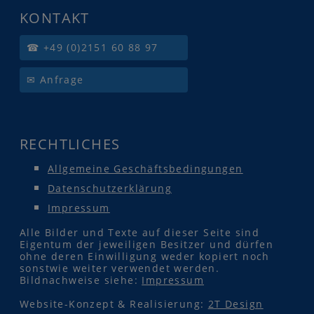
KONTAKT
☎ +49 (0)2151 60 88 97
✉ Anfrage
RECHTLICHES
Allgemeine Geschäftsbedingungen
Datenschutzerklärung
Impressum
Alle Bilder und Texte auf dieser Seite sind
Eigentum der jeweiligen Besitzer und dürfen
ohne deren Einwilligung weder kopiert noch
sonstwie weiter verwendet werden.
Bildnachweise siehe:
Impressum
Website-Konzept & Realisierung:
2T Design