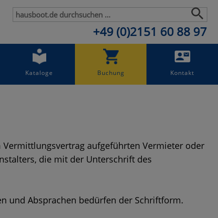
+49 (0)2151 60 88 97
Kataloge
Buchung
Kontakt
 im Vermittlungsvertrag aufgeführten Vermieter oder
talters, die mit der Unterschrift des
en und Absprachen bedürfen der Schriftform.