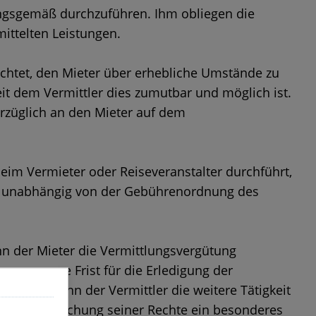
dnungsgemäß durchzuführen. Ihm obliegen die
ittelten Leistungen.
ichtet, den Mieter über erhebliche Umstände zu
eit dem Vermittler dies zumutbar und möglich ist.
erzüglich an den Mieter auf dem
beim Vermieter oder Reiseveranstalter durchführt,
 - unabhängig von der Gebührenordnung des
ann der Mieter die Vermittlungsvergütung
ngemessene Frist für die Erledigung der
ntfällt, wenn der Vermittler die weitere Tätigkeit
gen Geltendmachung seiner Rechte ein besonderes