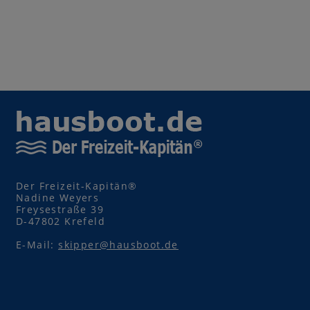
Der Freizeit-Kapitän®
Nadine Weyers
Freysestraße 39
D-47802 Krefeld
E-Mail:
skipper@hausboot.de