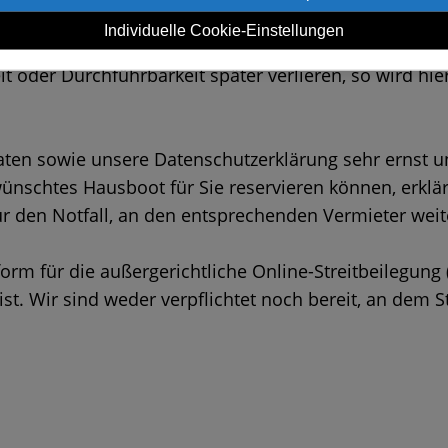
Individuelle Cookie-Einstellungen
 eine künftig in ihm aufgenommene Bestimmung ganz
t oder Durchführbarkeit später verlieren, so wird hi
ten sowie unsere Datenschutzerklärung sehr ernst und
schtes Hausboot für Sie reservieren können, erklären
den Notfall, an den entsprechenden Vermieter weit
orm für die außergerichtliche Online-Streitbeilegung (
ist. Wir sind weder verpflichtet noch bereit, an dem 