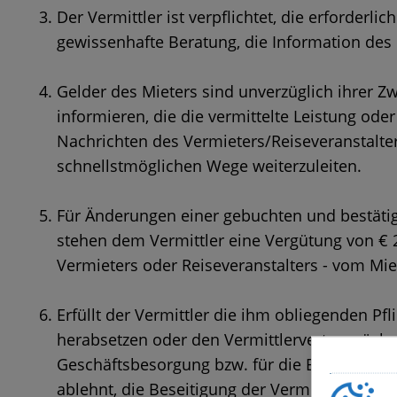
Der Vermittler ist verpflichtet, die erforde
gewissenhafte Beratung, die Information des
Gelder des Mieters sind unverzüglich ihrer Z
informieren, die die vermittelte Leistung ode
Nachrichten des Vermieters/Reiseveranstalter
schnellstmöglichen Wege weiterzuleiten.
Für Änderungen einer gebuchten und bestätigt
stehen dem Vermittler eine Vergütung von €
Vermieters oder Reiseveranstalters - vom Mie
Erfüllt der Vermittler die ihm obliegenden Pf
herabsetzen oder den Vermittlervertrag rückg
Geschäftsbesorgung bzw. für die Beseitigung v
ablehnt, die Beseitigung der Vermittlungsfeh