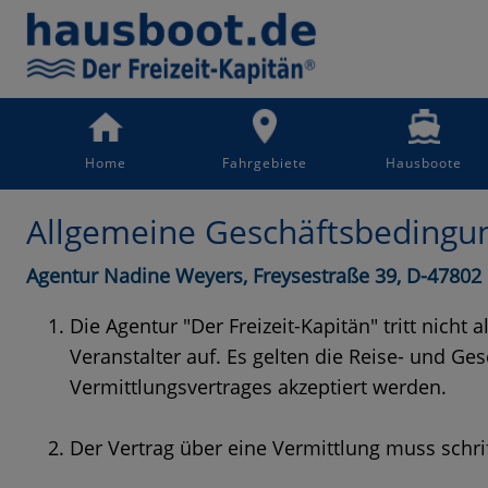
Home
Fahrgebiete
Hausboote
Allgemeine Geschäftsbedingun
Agentur Nadine Weyers, Freysestraße 39, D-47802 
Die Agentur "Der Freizeit-Kapitän" tritt nicht
Veranstalter auf. Es gelten die Reise- und Ge
Vermittlungsvertrages akzeptiert werden.
Der Vertrag über eine Vermittlung muss schr