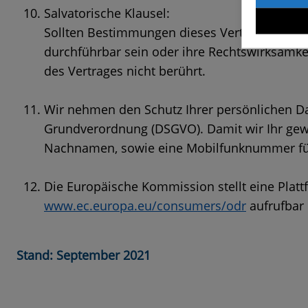
Salvatorische Klausel:
Sollten Bestimmungen dieses Vertrages oder
durchführbar sein oder ihre Rechtswirksamkei
des Vertrages nicht berührt.
Wir nehmen den Schutz Ihrer persönlichen Da
Grundverordnung (DSGVO). Damit wir Ihr gewün
Nachnamen, sowie eine Mobilfunknummer für 
Die Europäische Kommission stellt eine Plattf
www.ec.europa.eu/consumers/odr
aufrufbar 
Stand: September 2021