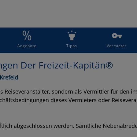
Angebote
Tipps
Vermieter
gen Der Freizeit-Kapitän®
Krefeld
 als Reiseveranstalter, sondern als Vermittler für den
schäftsbedingungen dieses Vermieters oder Reiseverans
iftlich abgeschlossen werden. Sämtliche Nebenabred