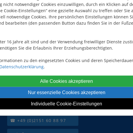
 nicht notwendiger Cookies einzuwilligen, durch ein Klicken auf 
le Cookie-Einstellungen“ eine gezielte Auswahl zu treffen oder Sie 
ell notwendige Cookies. Ihre persönlichen Einstellungen können Si
nd bearbeiten (den passenden Button dazu finden Sie in der Fußze
nter 16 Jahre alt sind und der Verwendung freiwilliger Dienste zu
enötigen Sie die Erlaubnis Ihrer Erziehungsberechtigten.
formationen zu den eingesetzten Cookies und deren Speicherdauer
Datenschutzerklärung
.
Alle Cookies akzeptieren
Nur essenzielle Cookies akzeptieren
Individuelle Cookie-Einstellungen
KONTAKT
☎ +49 (0)2151 60 88 97