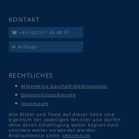
KONTAKT
☎ +49 (0)2151 60 88 97
✉ Anfrage
RECHTLICHES
Allgemeine Geschäftsbedingungen
Datenschutzerklärung
Impressum
Alle Bilder und Texte auf dieser Seite sind
Eigentum der jeweiligen Besitzer und dürfen
ohne deren Einwilligung weder kopiert noch
sonstwie weiter verwendet werden.
Bildnachweise siehe:
Impressum