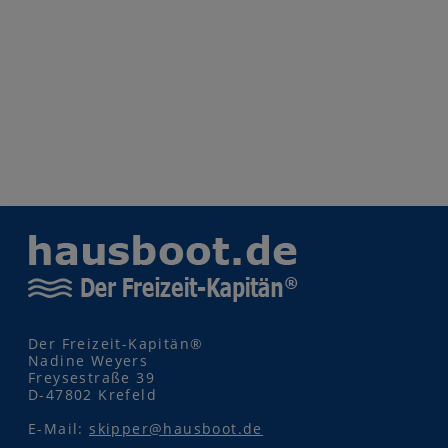
Der Freizeit-Kapitän®
Nadine Weyers
Freysestraße 39
D-47802 Krefeld
E-Mail:
skipper@hausboot.de