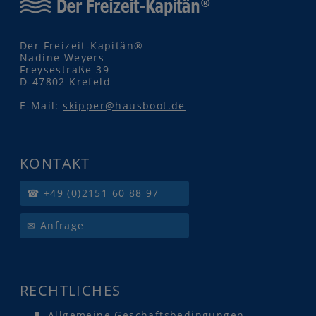
Der Freizeit-Kapitän®
Nadine Weyers
Freysestraße 39
D-47802 Krefeld
E-Mail:
skipper@hausboot.de
KONTAKT
☎ +49 (0)2151 60 88 97
✉ Anfrage
RECHTLICHES
Allgemeine Geschäftsbedingungen