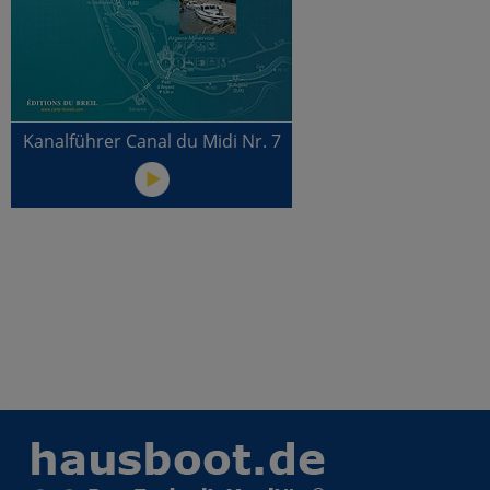
Kanalführer Canal du Midi Nr. 7