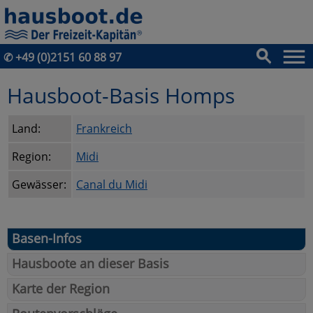
✆
+49 (0)2151 60 88 97
Hausboot-Basis Homps
Land:
Frankreich
Region:
Midi
Gewässer:
Canal du Midi
Basen-Infos
Hausboote an dieser Basis
Karte der Region