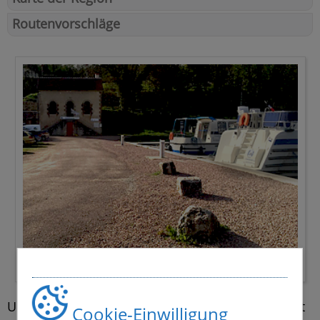
Routenvorschläge
Yachthafen Coulanges-sur-Yonne
Unsere Hausbootbasis Coulanges-sur-Yonne liegt
Cookie-Einwilligung