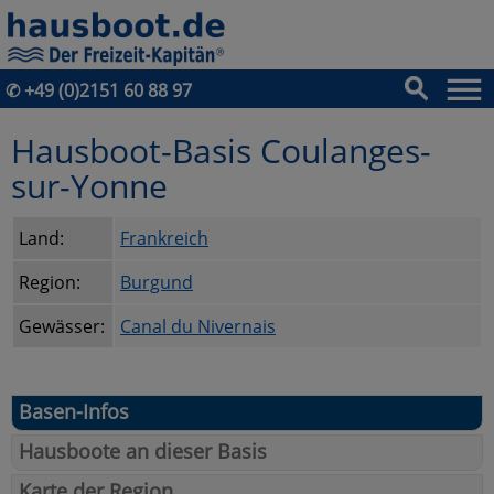
✆
+49 (0)2151 60 88 97
Hausboot-Basis Coulanges-
sur-Yonne
Land:
Frankreich
Region:
Burgund
Gewässer:
Canal du Nivernais
Basen-Infos
Hausboote an dieser Basis
Karte der Region