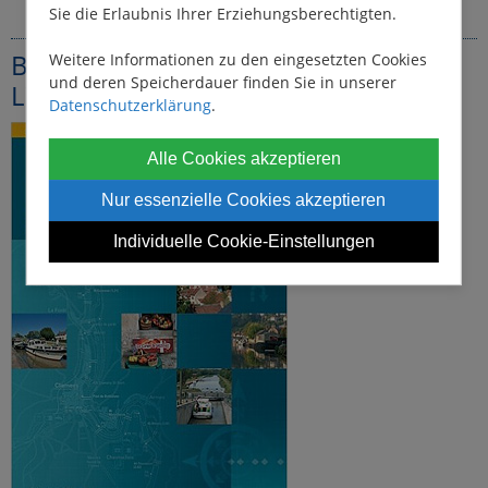
Sie die Erlaubnis Ihrer Erziehungsberechtigten.
Bücher-Quellen & Weiterführende
Weitere Informationen zu den eingesetzten Cookies
und deren Speicherdauer finden Sie in unserer
Literatur
Datenschutzerklärung
.
Alle Cookies akzeptieren
Nur essenzielle Cookies akzeptieren
Individuelle Cookie-Einstellungen