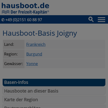
✆
+49 (0)2151 60 88 97
Hausboot-Basis Joigny
Land:
Frankreich
Region:
Burgund
Gewässer:
Yonne
Basen-Infos
Hausboote an dieser Basis
Karte der Region