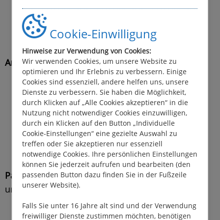
Hausboot-Vermietung in Joigny
Cookie-Einwilligung
Hinweise zur Verwendung von Cookies:
Anreise mit dem Flugzeug:
Wir verwenden Cookies, um unsere Website zu
optimieren und Ihr Erlebnis zu verbessern. Einige
Cookies sind essenziell, andere helfen uns, unsere
Flughafen Paris Orly
Dienste zu verbessern. Sie haben die Möglichkeit,
(ca. 138 km von der Hausbootbasis in Joigny
durch Klicken auf „Alle Cookies akzeptieren“ in die
enternt)
Nutzung nicht notwendiger Cookies einzuwilligen,
durch ein Klicken auf den Button „Individuelle
Flughafen Paris CDG
Cookie-Einstellungen“ eine gezielte Auswahl zu
(ca 177 km von der Hausbootbasis in Joigny
treffen oder Sie akzeptieren nur essenziell
entfernt)
notwendige Cookies. Ihre persönlichen Einstellungen
können Sie jederzeit aufrufen und bearbeiten (den
Parkplatz:
passenden Button dazu finden Sie in der Fußzeile
unserer Website).
umzäunt, nicht bewacht: € 42,00/Woche
Falls Sie unter 16 Jahre alt sind und der Verwendung
freiwilliger Dienste zustimmen möchten, benötigen