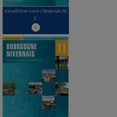
Kanalführer Loire / Nivernais Nr.
2