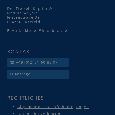
Der Freizeit-Kapitän®
Nadine Weyers
Freysestraße 39
D-47802 Krefeld
E-Mail:
skipper@hausboot.de
KONTAKT
☎ +49 (0)2151 60 88 97
✉ Anfrage
RECHTLICHES
Allgemeine Geschäftsbedingungen
Datenschutzerklärung