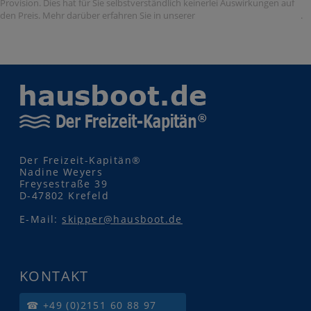
Provision. Dies hat für Sie selbstverständlich keinerlei Auswirkungen auf
Datenschutzerklärung
den Preis. Mehr darüber erfahren Sie in unserer
.
Der Freizeit-Kapitän®
Nadine Weyers
Freysestraße 39
D-47802 Krefeld
E-Mail:
skipper@hausboot.de
KONTAKT
☎ +49 (0)2151 60 88 97