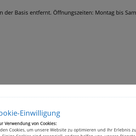
 der Basis entfernt. Öffnungszeiten: Montag bis Sams
okie-Einwilligung
ur Verwendung von Cookies:
den Cookies, um unsere Website zu optimieren und Ihr Erlebnis z
 Einige Cookies sind essenziell, andere helfen uns, unsere Dienste