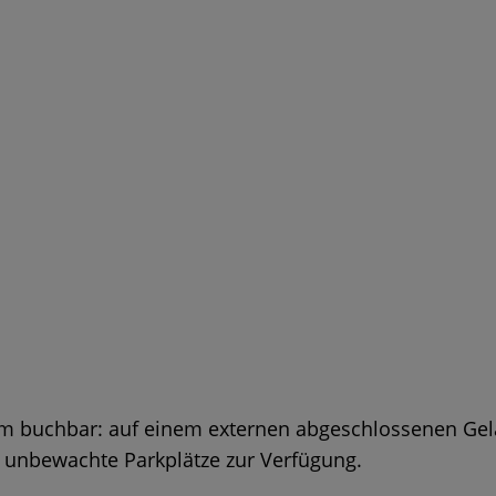
am buchbar: auf einem externen abgeschlossenen Gelä
 unbewachte Parkplätze zur Verfügung.