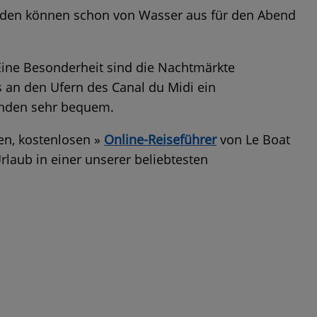
Kunden können schon von Wasser aus für den Abend
 Eine Besonderheit sind die Nachtmärkte
s an den Ufern des Canal du Midi ein
Kunden sehr bequem.
en, kostenlosen »
Online-Reiseführer
von Le Boat
laub in einer unserer beliebtesten