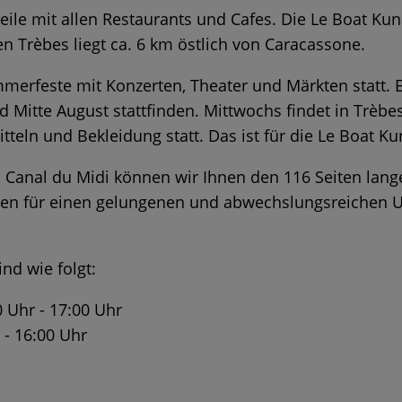
zeile mit allen Restaurants und Cafes. Die Le Boat 
n Trèbes liegt ca. 6 km östlich von Caracassone.
Sommerfeste mit Konzerten, Theater und Märkten statt.
d Mitte August stattfinden. Mittwochs findet in Trèbe
eln und Bekleidung statt. Das ist für die Le Boat 
 Canal du Midi können wir Ihnen den 116 Seiten lang
nen für einen gelungenen und abwechslungsreichen Ur
nd wie folgt:
 Uhr - 17:00 Uhr
 - 16:00 Uhr