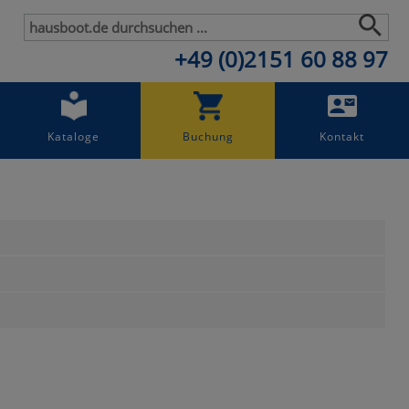
+49 (0)2151 60 88 97
Kataloge
Buchung
Kontakt