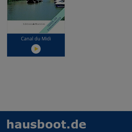
Canal du Midi