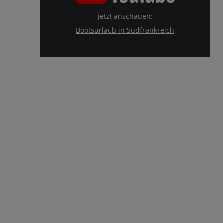
jetzt anschauen:
Bootsurlaub in Südfrankreich