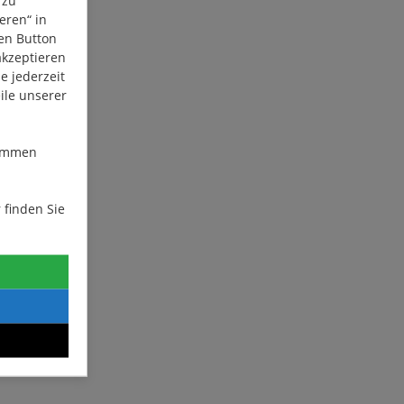
eren“ in
den Button
akzeptieren
e jederzeit
ile unserer
stimmen
 finden Sie