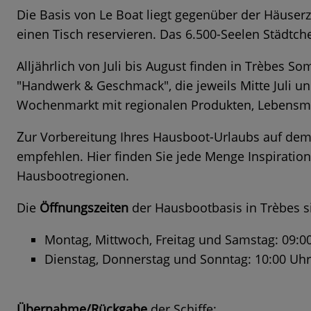
Die Basis von Le Boat liegt gegenüber der Häuser
einen Tisch reservieren. Das 6.500-Seelen Städtche
Alljährlich von Juli bis August finden in Trèbes 
"Handwerk & Geschmack", die jeweils Mitte Juli un
Wochenmarkt mit regionalen Produkten, Lebensmitt
Z
ur Vorbereitung Ihres Hausboot-Urlaubs auf dem
empfehlen. Hier finden Sie jede Menge Inspiratio
Hausbootregionen.
Die
Öffnungszeiten
der Hausbootbasis in Trèbes si
Montag, Mittwoch, Freitag und Samstag: 09:00
Dienstag, Donnerstag und Sonntag: 10:00 Uhr
Übernahme/Rückgabe
der Schiffe: