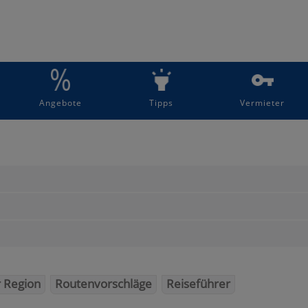
Angebote
Tipps
Vermieter
r Region
Routenvorschläge
Reiseführer