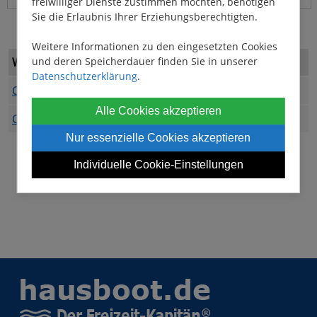
freiwilliger Dienste zustimmen möchten, benötigen
Sie die Erlaubnis Ihrer Erziehungsberechtigten.
Weitere Informationen zu den eingesetzten Cookies
und deren Speicherdauer finden Sie in unserer
Weitere Hausboot-Basen in der Region Leitrim
Datenschutzerklärung
.
Carrick-on-Shannon
(Le Boat)
Alle Cookies akzeptieren
Carrick-on-Shannon
(Riverly)
Nur essenzielle Cookies akzeptieren
Individuelle Cookie-Einstellungen