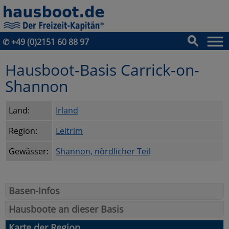
✆
+49 (0)2151 60 88 97
Hausboot-Basis Carrick-on-
Shannon
Land:
Irland
Region:
Leitrim
Gewässer:
Shannon, nördlicher Teil
Basen-Infos
Hausboote an dieser Basis
Karte der Region