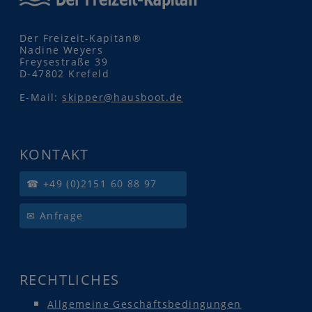
Der Freizeit-Kapitän®
Nadine Weyers
Freysestraße 39
D-47802 Krefeld
E-Mail:
skipper@hausboot.de
KONTAKT
☎ +49 (0)2151 60 88 97
✉ Anfrage
RECHTLICHES
Allgemeine Geschäftsbedingungen