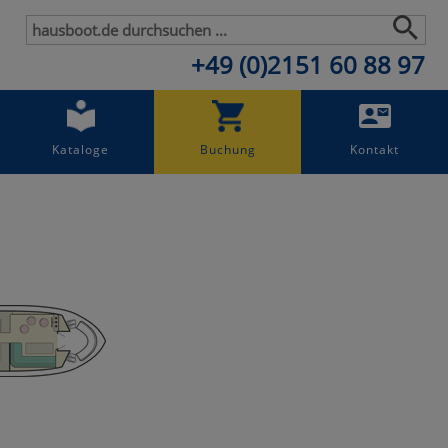
+49 (0)2151 60 88 97
Kataloge
Buchung
Kontakt