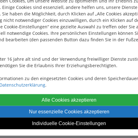
den Cookies, um unsere Website zu optimieren und Ihr Erlebnis z
 zu einem Doppelbett.
 Einige Cookies sind essenziell, andere helfen uns, unsere Dienste
 Sie haben die Möglichkeit, durch Klicken auf „Alle Cookies akzepti
 nicht notwendiger Cookies einzuwilligen, durch ein Klicken auf 
le Cookie-Einstellungen“ eine gezielte Auswahl zu treffen oder Sie 
ell notwendige Cookies. Ihre persönlichen Einstellungen können Si
nd bearbeiten (den passenden Button dazu finden Sie in der Fußze
Waschbecken
nter 16 Jahre alt sind und der Verwendung freiwilliger Dienste zu
enötigen Sie die Erlaubnis Ihrer Erziehungsberechtigten.
formationen zu den eingesetzten Cookies und deren Speicherdauer
Datenschutzerklärung
.
, Sitzgruppe kann zu einem Doppelbett umgewandelt werden
Alle Cookies akzeptieren
Nur essenzielle Cookies akzeptieren
Individuelle Cookie-Einstellungen