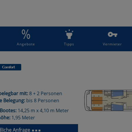
Angebote
Tipps
Vermieter
elegbar mit:
8 + 2 Personen
e Belegung:
bis 8 Personen
Bootes:
14,25 m x 4,10 m Meter
höhe:
1,95 Meter
liche Anfrage
■ ■ ■