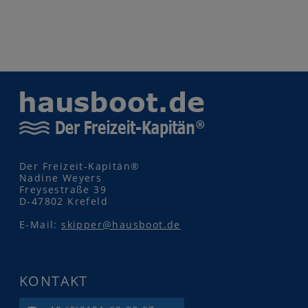
Der Freizeit-Kapitän®
Nadine Weyers
Freysestraße 39
D-47802 Krefeld
E-Mail:
skipper@hausboot.de
KONTAKT