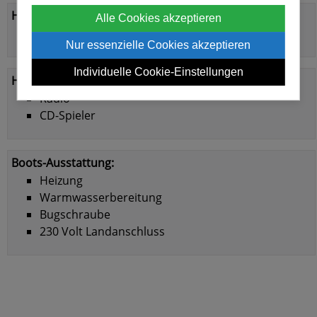
Haustiere:
Alle Cookies akzeptieren
Haustiere sind erlaubt (evtl. gegen Aufpreis)
Nur essenzielle Cookies akzeptieren
Individuelle Cookie-Einstellungen
Hifi-Ausstattung:
Radio
CD-Spieler
Boots-Ausstattung:
Heizung
Warmwasserbereitung
Bugschraube
230 Volt Landanschluss