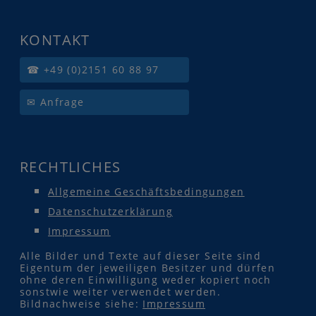
KONTAKT
☎ +49 (0)2151 60 88 97
✉ Anfrage
RECHTLICHES
Allgemeine Geschäftsbedingungen
Datenschutzerklärung
Impressum
Alle Bilder und Texte auf dieser Seite sind
Eigentum der jeweiligen Besitzer und dürfen
ohne deren Einwilligung weder kopiert noch
sonstwie weiter verwendet werden.
Bildnachweise siehe:
Impressum