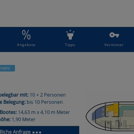
Angebote
Tipps
Vermieter
elegbar mit:
10 + 2 Personen
e Belegung:
bis 10 Personen
Bootes:
14,63 m x 4,10 m Meter
höhe:
1,90 Meter
liche Anfrage
■ ■ ■