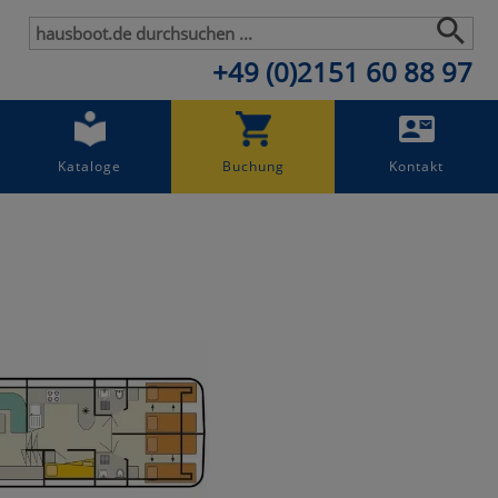
+49 (0)2151 60 88 97
Kataloge
Buchung
Kontakt