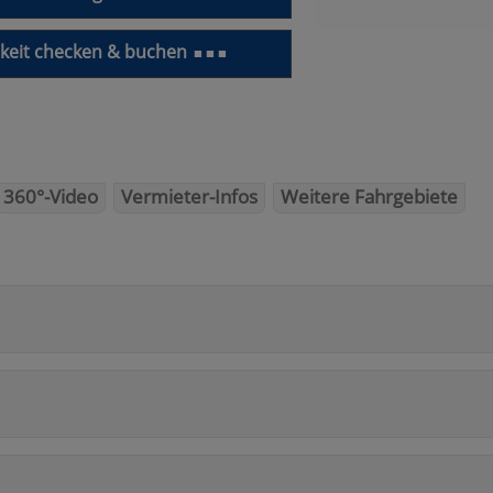
keit checken & buchen
■ ■ ■
360°-Video
Vermieter-Infos
Weitere Fahrgebiete