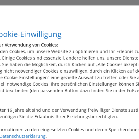
okie-Einwilligung
ur Verwendung von Cookies:
den Cookies, um unsere Website zu optimieren und Ihr Erlebnis z
 können
 Einige Cookies sind essenziell, andere helfen uns, unsere Dienste
 Sie haben die Möglichkeit, durch Klicken auf „Alle Cookies akzepti
 nicht notwendiger Cookies einzuwilligen, durch ein Klicken auf 
le Cookie-Einstellungen“ eine gezielte Auswahl zu treffen oder Sie 
ell notwendige Cookies. Ihre persönlichen Einstellungen können Si
nd bearbeiten (den passenden Button dazu finden Sie in der Fußze
separat
en und eletrischem WC
nter 16 Jahre alt sind und der Verwendung freiwilliger Dienste zu
enötigen Sie die Erlaubnis Ihrer Erziehungsberechtigten.
nk 110 l
formationen zu den eingesetzten Cookies und deren Speicherdauer
Datenschutzerklärung
.