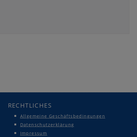
RECHTLICHES
Allgemeine Geschäftsbedingungen
Datenschutzerklärung
Impressum