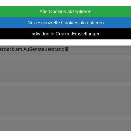
Alle Cookies akzeptieren
Nur essenzielle Cookies akzeptieren
d Schiebetür zum Außendeck
Individuelle Cookie-Einstellungen
Verdeck am Außensteuerstand!!!