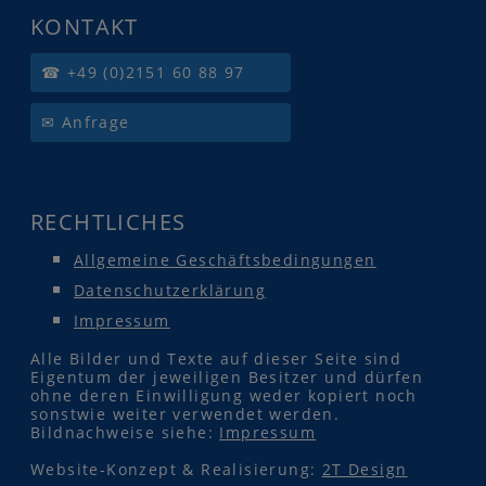
KONTAKT
☎ +49 (0)2151 60 88 97
✉ Anfrage
RECHTLICHES
Allgemeine Geschäftsbedingungen
Datenschutzerklärung
Impressum
Alle Bilder und Texte auf dieser Seite sind
Eigentum der jeweiligen Besitzer und dürfen
ohne deren Einwilligung weder kopiert noch
sonstwie weiter verwendet werden.
Bildnachweise siehe:
Impressum
Website-Konzept & Realisierung:
2T Design