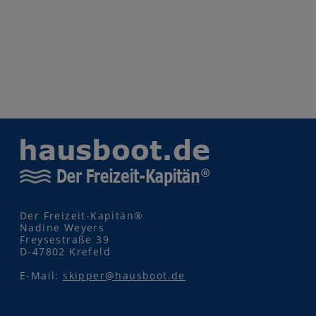
Der Freizeit-Kapitän®
Nadine Weyers
Freysestraße 39
D-47802 Krefeld
E-Mail:
skipper@hausboot.de