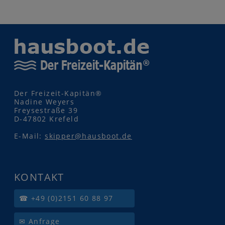
Der Freizeit-Kapitän®
Nadine Weyers
Freysestraße 39
D-47802 Krefeld
E-Mail:
skipper@hausboot.de
KONTAKT
☎ +49 (0)2151 60 88 97
✉ Anfrage