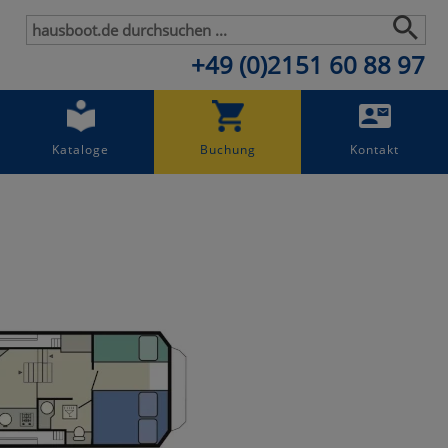
+49 (0)2151 60 88 97
Kataloge
Buchung
Kontakt