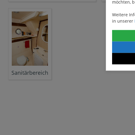
möchten, b
Weitere In
in unserer
Sanitärbereich