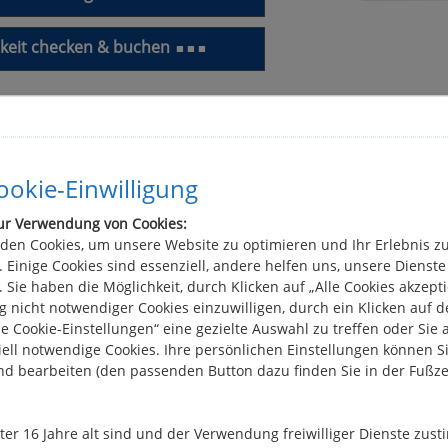
keit checken & buchen
■ ■ ■
Vermieter-Infos
Weitere Fahrgebiete
okie-Einwilligung
ur Verwendung von Cookies:
den Cookies, um unsere Website zu optimieren und Ihr Erlebnis z
 Einige Cookies sind essenziell, andere helfen uns, unsere Dienste
 Sie haben die Möglichkeit, durch Klicken auf „Alle Cookies akzepti
 nicht notwendiger Cookies einzuwilligen, durch ein Klicken auf 
le Cookie-Einstellungen“ eine gezielte Auswahl zu treffen oder Sie 
ell notwendige Cookies. Ihre persönlichen Einstellungen können Si
nd bearbeiten (den passenden Button dazu finden Sie in der Fußze
ot Sheba Kabine
Hausboot Sheba Küche
nter 16 Jahre alt sind und der Verwendung freiwilliger Dienste zu