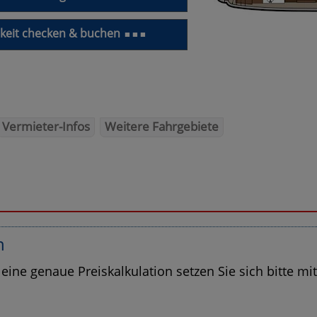
keit checken & buchen
■ ■ ■
Vermieter-Infos
Weitere Fahrgebiete
n
 eine genaue Preiskalkulation setzen Sie sich bitte mi