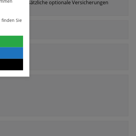
stimmen
 wir Ihnen zusätzliche optionale Versicherungen
 finden Sie