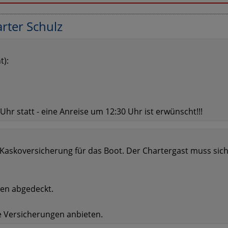
rter Schulz
t):
hr statt - eine Anreise um 12:30 Uhr ist erwünscht!!!
ne Kaskoversicherung für das Boot. Der Chartergast muss sic
gen abgedeckt.
e Versicherungen anbieten.