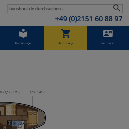
+49 (0)2151 60 88 97
Kataloge
Buchung
Kontakt