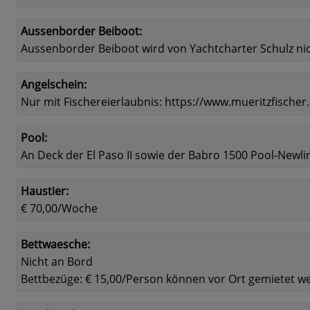
Aussenborder Beiboot:
Aussenborder Beiboot wird von Yachtcharter Schulz ni
Angelschein:
Nur mit Fischereierlaubnis: https://www.mueritzfische
Pool:
An Deck der El Paso II sowie der Babro 1500 Pool-Newli
Haustier:
€ 70,00/Woche
Bettwaesche:
Nicht an Bord
Bettbezüge: € 15,00/Person können vor Ort gemietet w