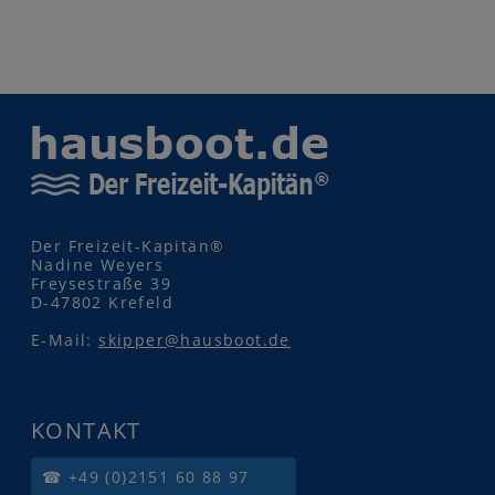
Der Freizeit-Kapitän®
Nadine Weyers
Freysestraße 39
D-47802 Krefeld
E-Mail:
skipper@hausboot.de
KONTAKT
☎ +49 (0)2151 60 88 97