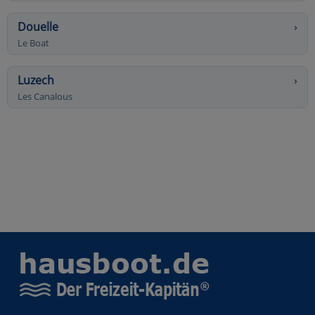
Douelle
›
Le Boat
Luzech
›
Les Canalous