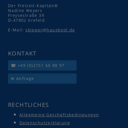
Der Freizeit-Kapitän®
Nadine Weyers
Freysestraße 39
D-47802 Krefeld
E-Mail:
skipper@hausboot.de
KONTAKT
☎ +49 (0)2151 60 88 97
✉ Anfrage
RECHTLICHES
Allgemeine Geschäftsbedingungen
Datenschutzerklärung