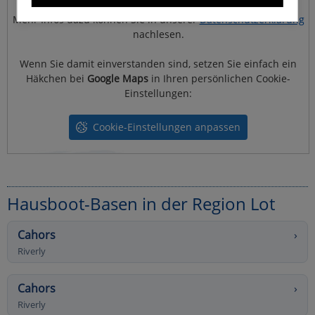
Mehr Infos dazu können Sie in unserer
Datenschutzerklärung
nachlesen.
Wenn Sie damit einverstanden sind, setzen Sie einfach ein
Häkchen bei
Google Maps
in Ihren persönlichen Cookie-
Einstellungen:
Cookie-Einstellungen anpassen
Hausboot-Basen in der Region Lot
Cahors
›
Riverly
Cahors
›
Riverly