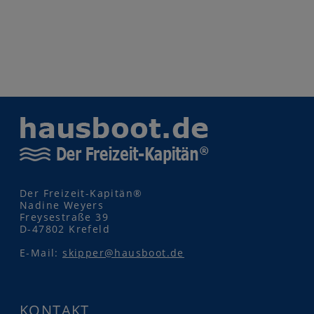
Der Freizeit-Kapitän®
Nadine Weyers
Freysestraße 39
D-47802 Krefeld
E-Mail:
skipper@hausboot.de
KONTAKT