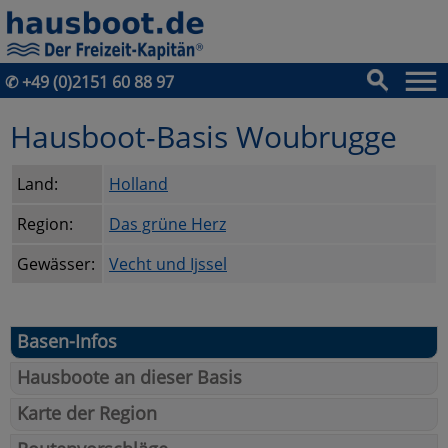
✆
+49 (0)2151 60 88 97
Hausboot-Basis Woubrugge
Land:
Holland
Region:
Das grüne Herz
Gewässer:
Vecht und Ijssel
Basen-Infos
Hausboote an dieser Basis
Karte der Region