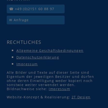
☎ +49 (0)2151 60 88 97
✉ Anfrage
RECHTLICHES
Allgemeine Geschäftsbedingungen
Datenschutzerklärung
Impressum
Alle Bilder und Texte auf dieser Seite sind
Eigentum der jeweiligen Besitzer und dürfen
ohne deren Einwilligung weder kopiert noch
sonstwie weiter verwendet werden.
Bildnachweise siehe:
Impressum
Website-Konzept & Realisierung:
2T Design