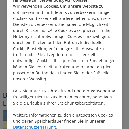
Hinweise zur Verwendung von Cookies:
Wir verwenden Cookies, um unsere Website zu
optimieren und Ihr Erlebnis zu verbessern. Einige
Cookies sind essenziell, andere helfen uns, unsere
Dienste zu verbessern. Sie haben die Möglichkeit,
durch Klicken auf „Alle Cookies akzeptieren“ in die
Nutzung nicht notwendiger Cookies einzuwilligen,
durch ein Klicken auf den Button „Individuelle
Cookie-Einstellungen“ eine gezielte Auswahl zu
Hausboot-Basis Woubrugge
treffen oder Sie akzeptieren nur essenziell
notwendige Cookies. Ihre persönlichen Einstellungen
können Sie jederzeit aufrufen und bearbeiten (den
passenden Button dazu finden Sie in der Fußzeile
unserer Website).
Falls Sie unter 16 Jahre alt sind und der Verwendung
Bücher-Quellen & Weiterführende
freiwilliger Dienste zustimmen möchten, benötigen
Literatur
Sie die Erlaubnis Ihrer Erziehungsberechtigten.
Weitere Informationen zu den eingesetzten Cookies
und deren Speicherdauer finden Sie in unserer
Datenschutzerklärung
.