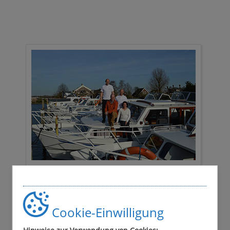
Ihr Hausboot-Team in Woubrugge
Cookie-Einwilligung