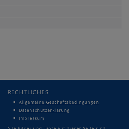
RECHTLICHES
Allgemeine Geschäftsbedingungen
Datenschutzerklärung
Impressum
Alle Bilder und Texte auf dieser Seite sind