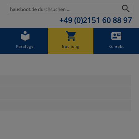
+49 (0)2151 60 88 97
Kataloge
Buchung
Kontakt