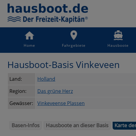
Home
Fahrgebiete
Hausboote
Hausboot-Basis Vinkeveen
Land:
Holland
Region:
Das grüne Herz
Gewässer:
Vinkeveense Plassen
Basen-Infos
Hausboote an dieser Basis
Karte de