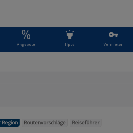
Angebote
Tipps
Vermieter
r Region
Routenvorschläge
Reiseführer