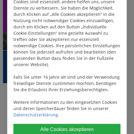
Cookies sind essenziell, andere helfen uns, unsere
Dienste zu verbessern. Sie haben die Möglichkeit,
durch Klicken auf „Alle Cookies akzeptieren“ in die
Nutzung nicht notwendiger Cookies einzuwilligen,
durch ein Klicken auf den Button „Individuelle
Cookie-Einstellungen“ eine gezielte Auswahl zu
treffen oder Sie akzeptieren nur essenziell
notwendige Cookies. Ihre persönlichen Einstellungen
können Sie jederzeit aufrufen und bearbeiten (den
Urlaubsküche
passenden Button dazu finden Sie in der Fußzeile
unserer Website).
(Katharina Bodenstein, Jutta Schneider)
Falls Sie unter 16 Jahre alt sind und der Verwendung
freiwilliger Dienste zustimmen möchten, benötigen
Sie die Erlaubnis Ihrer Erziehungsberechtigten.
Weitere Informationen zu den eingesetzten Cookies
und deren Speicherdauer finden Sie in unserer
Datenschutzerklärung
.
Alle Cookies akzeptieren