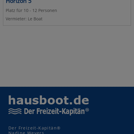
Horizon 5
Platz für 10 - 12 Personen
Vermieter: Le Boat
Der Freizeit-Kapitän®
Nadine Weyers