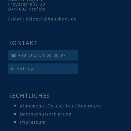
Freysestraße 39
D-47802 Krefeld
E-Mail:
skipper@hausboot.de
KONTAKT
☎ +49 (0)2151 60 88 97
✉ Anfrage
RECHTLICHES
Allgemeine Geschäftsbedingungen
Datenschutzerklärung
Impressum