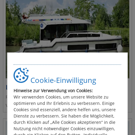
Cookie-Einwilligung
Liberty
Hinweise zur Verwendung von Cookies:
Platz für 4 - 5 Personen
Wir verwenden Cookies, um unsere Website zu
optimieren und Ihr Erlebnis zu verbessern. Einige
Vermieter: Le Boat
Cookies sind essenziell, andere helfen uns, unsere
Dienste zu verbessern. Sie haben die Möglichkeit,
durch Klicken auf „Alle Cookies akzeptieren“ in die
Nutzung nicht notwendiger Cookies einzuwilligen,
durch ein Klicken auf den Button „Individuelle