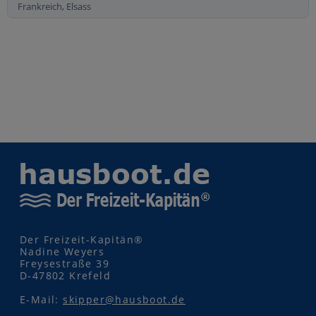
Frankreich, Elsass
Der Freizeit-Kapitän®
Nadine Weyers
Freysestraße 39
D-47802 Krefeld
E-Mail:
skipper@hausboot.de