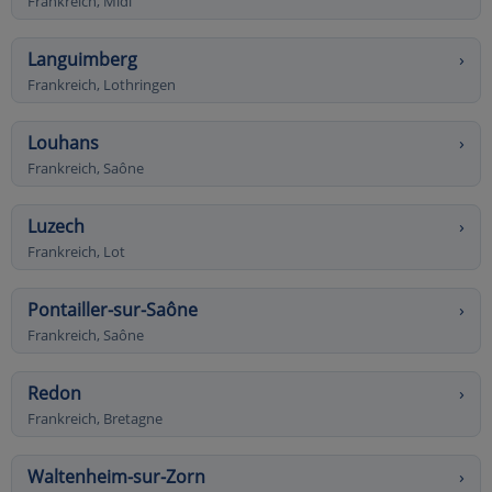
Frankreich, Midi
Languimberg
›
Frankreich, Lothringen
Louhans
›
Frankreich, Saône
Luzech
›
Frankreich, Lot
Pontailler-sur-Saône
›
Frankreich, Saône
Redon
›
Frankreich, Bretagne
Waltenheim-sur-Zorn
›