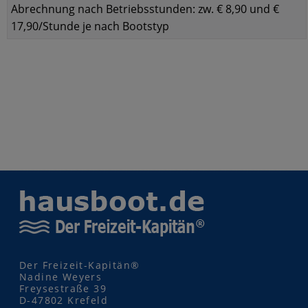
Abrechnung nach Betriebsstunden: zw. € 8,90 und €
17,90/Stunde je nach Bootstyp
Der Freizeit-Kapitän®
Nadine Weyers
Freysestraße 39
D-47802 Krefeld