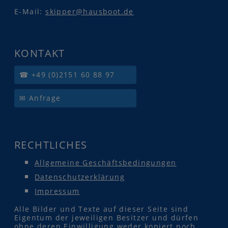
E-Mail:
skipper@hausboot.de
KONTAKT
☎ +49 (0)2151 60 88 97
✉ Anfrage
RECHTLICHES
Allgemeine Geschäftsbedingungen
Datenschutzerklärung
Impressum
Alle Bilder und Texte auf dieser Seite sind
Eigentum der jeweiligen Besitzer und dürfen
ohne deren Einwilligung weder kopiert noch