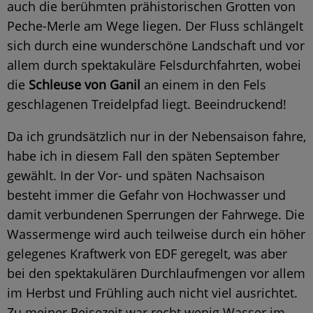
auch die berühmten prähistorischen Grotten von
Peche-Merle am Wege liegen. Der Fluss schlängelt
sich durch eine wunderschöne Landschaft und vor
allem durch spektakuläre Felsdurchfahrten, wobei
die
Schleuse von Ganil
an einem in den Fels
geschlagenen Treidelpfad liegt. Beeindruckend!
Da ich grundsätzlich nur in der Nebensaison fahre,
habe ich in diesem Fall den späten September
gewählt. In der Vor- und späten Nachsaison
besteht immer die Gefahr von Hochwasser und
damit verbundenen Sperrungen der Fahrwege. Die
Wassermenge wird auch teilweise durch ein höher
gelegenes Kraftwerk von EDF geregelt, was aber
bei den spektakulären Durchlaufmengen vor allem
im Herbst und Frühling auch nicht viel ausrichtet.
Zu meiner Reisezeit war recht wenig Wasser im