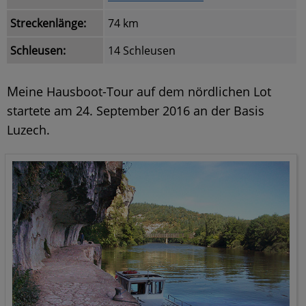
Streckenlänge:
74 km
Schleusen:
14 Schleusen
M
eine Hausboot-Tour auf dem nördlichen Lot
startete am 24. September 2016 an der Basis
Luzech.