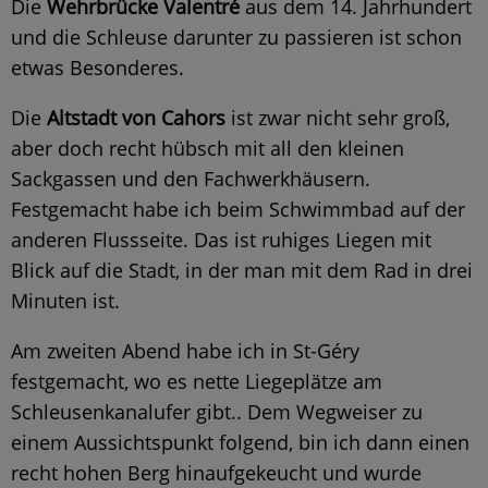
Die
Wehrbrücke Valentré
aus dem 14. Jahrhundert
und die Schleuse darunter zu passieren ist schon
etwas Besonderes.
Die
Altstadt von Cahors
ist zwar nicht sehr groß,
aber doch recht hübsch mit all den kleinen
Sackgassen und den Fachwerkhäusern.
Festgemacht habe ich beim Schwimmbad auf der
anderen Flussseite. Das ist ruhiges Liegen mit
Blick auf die Stadt, in der man mit dem Rad in drei
Minuten ist.
Am zweiten Abend habe ich in St-Géry
festgemacht, wo es nette Liegeplätze am
Schleusenkanalufer gibt.. Dem Wegweiser zu
einem Aussichtspunkt folgend, bin ich dann einen
recht hohen Berg hinaufgekeucht und wurde