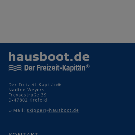
Der Freizeit-Kapitän®
Nadine Weyers
Freysestraße 39
D-47802 Krefeld
E-Mail:
skipper@hausboot.de
KONTAKT