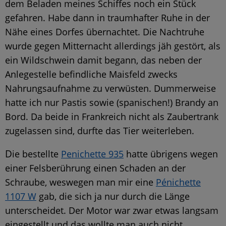
dem Beladen meines Schiffes noch ein Stück
gefahren. Habe dann in traumhafter Ruhe in der
Nähe eines Dorfes übernachtet. Die Nachtruhe
wurde gegen Mitternacht allerdings jäh gestört, als
ein Wildschwein damit begann, das neben der
Anlegestelle befindliche Maisfeld zwecks
Nahrungsaufnahme zu verwüsten. Dummerweise
hatte ich nur Pastis sowie (spanischen!) Brandy an
Bord. Da beide in Frankreich nicht als Zaubertrank
zugelassen sind, durfte das Tier weiterleben.
D
ie bestellte
Penichette 935
hatte übrigens wegen
einer Felsberührung einen Schaden an der
Schraube, weswegen man mir eine
Pénichette
1107 W
gab, die sich ja nur durch die Länge
unterscheidet. Der Motor war zwar etwas langsam
eingestellt und das wollte man auch nicht