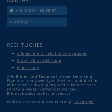
☎ +49 (0)2151 60 88 97
✉ Anfrage
RECHTLICHES
Allgemeine Geschäftsbedingungen
Datenschutzerklärung
Impressum
Alle Bilder und Texte auf dieser Seite sind
Eigentum der jeweiligen Besitzer und dürfen
ohne deren Einwilligung weder kopiert noch
sonstwie weiter verwendet werden.
Bildnachweise siehe:
Impressum
Website-Konzept & Realisierung:
2T Design