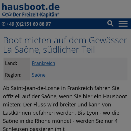
✆
+49 (0)2151 60 88 97
Boot mieten auf dem Gewässer
La Saône, südlicher Teil
Land:
Frankreich
Region:
Saône
Ab Saint-Jean-de-Losne in Frankreich fahren Sie
offiziell auf der Saône, wenn Sie hier ein Hausboot
mieten: Der Fluss wird breiter und kann von
Lastkähnen befahren werden. Bis Lyon - wo die
Saône in die Rhone mündet - werden Sie nur 4
Schleusen passieren (mit