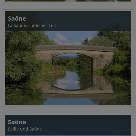
Saône
La Saône, südlicher Teil
Saône
Seille und Saône