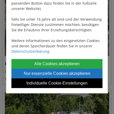
passenden Button dazu finden Sie in der Fußzeile
unserer Website).
Falls Sie unter 16 Jahre alt sind und der Verwendung
freiwilliger Dienste zustimmen möchten, benötigen
Sie die Erlaubnis Ihrer Erziehungsberechtigten.
Weitere Informationen zu den eingesetzten Cookies
und deren Speicherdauer finden Sie in unserer
Datenschutzerklärung
.
Corvette B
Alle Cookies akzeptieren
Platz für 4 Personen
Nur essenzielle Cookies akzeptieren
Vermieter: Le Boat
Individuelle Cookie-Einstellungen